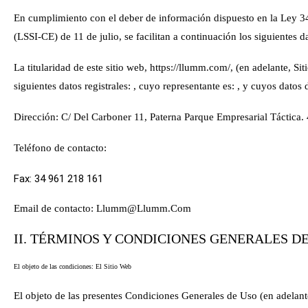
En cumplimiento con el deber de información dispuesto en la Ley 34
(LSSI-CE) de 11 de julio, se facilitan a continuación los siguientes d
La titularidad de este sitio web,
https://llumm.com/
, (en adelante, Si
siguientes datos registrales: , cuyo representante es: , y cuyos datos
Dirección:
C/ Del Carboner 11, Paterna Parque Empresarial Táctica.
Teléfono de contacto:
Fax:
34 961 218 161
Email de contacto:
Llumm@Llumm.Com
II. TÉRMINOS Y CONDICIONES GENERALES D
El objeto de las condiciones: El Sitio Web
El objeto de las presentes Condiciones Generales de Uso (en adelante,