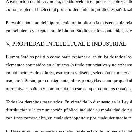
A excepción del hipervínculo, el sitio web en el que se establezca 
como propiedad intelectual por el ordenamiento jurídico español, s
El establecimiento del hipervínculo no implicará la existencia de rel
conocimiento y aceptación de
Llumm Studios
de los contenidos, serv
V. PROPIEDAD INTELECTUAL E INDUSTRIAL
Llumm Studios
por sí o como parte cesionaria, es titular de todos lo
elementos contenidos en el mismo (a título enunciativo y no exhaust
combinaciones de colores, estructura y diseño, selección de materi
uso, etc.). Serán, por consiguiente, obras protegidas como propiedad 
normativa española y comunitaria en este campo, como los tratados in
Todos los derechos reservados. En virtud de lo dispuesto en la Ley 
distribución y la comunicación pública, incluida su modalidad de pue
con fines comerciales, en cualquier soporte y por cualquier medio té
El Usuario se compromete a respetar los derechos de propiedad intel