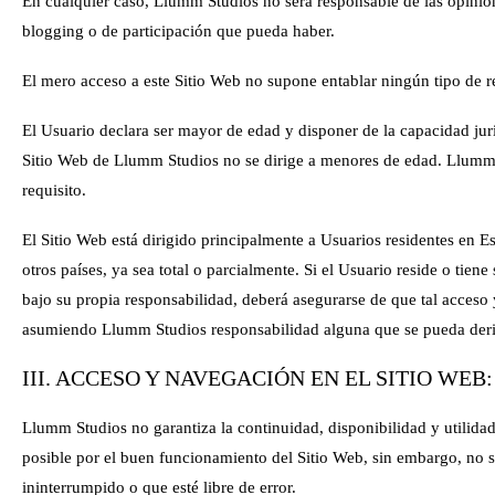
En cualquier caso,
Llumm Studios
no será responsable de las opinion
blogging o de participación que pueda haber.
El mero acceso a este Sitio Web no supone entablar ningún tipo de r
El Usuario declara ser mayor de edad y disponer de la capacidad juríd
Sitio Web de
Llumm Studios
no se dirige a menores de edad.
Llumm 
requisito.
El Sitio Web está dirigido principalmente a Usuarios residentes en
E
otros países, ya sea total o parcialmente. Si el Usuario reside o tien
bajo su propia responsabilidad, deberá asegurarse de que tal acceso 
asumiendo
Llumm Studios
responsabilidad alguna que se pueda deri
III. ACCESO Y NAVEGACIÓN EN EL SITIO WE
Llumm Studios
no garantiza la continuidad, disponibilidad y utilida
posible por el buen funcionamiento del Sitio Web, sin embargo, no se
ininterrumpido o que esté libre de error.