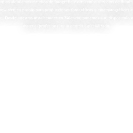
dios alquilamos estudios de fotografía y ofrecemos servicios de ilumin
rew técnico propio para producciones fotográficas y cinematográficas 
e. Desde nuestras instalaciones en Valencia, ponemos a tu disposición es
material profesional y un equipo especializado.