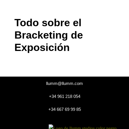
Todo sobre el
Bracketing de
Exposición
llumm@llumm.com
+34 961 218 054
+34 667 69 99 85