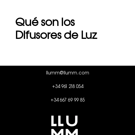
Qué son los
Difusores de Luz
llumm@llumm.com
+34 961 218 054
+34 667 69 99 85