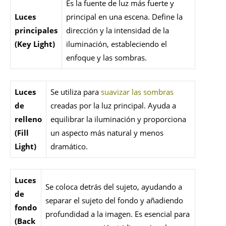
Es la fuente de luz más fuerte y
Luces
principal en una escena. Define la
principales
dirección y la intensidad de la
(Key Light)
iluminación, estableciendo el
enfoque y las sombras.
Luces
Se utiliza para
suavizar las sombras
de
creadas por la luz principal. Ayuda a
relleno
equilibrar la iluminación y proporciona
(Fill
un aspecto más natural y menos
Light)
dramático.
Luces
Se coloca detrás del sujeto, ayudando a
de
separar el sujeto del fondo y añadiendo
fondo
profundidad a la imagen. Es esencial para
(Back