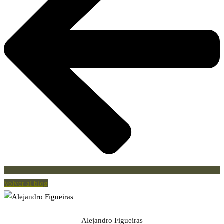
Volver al blog
Alejandro Figueiras