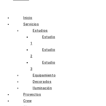
Inicio
Servicios
Estudios
Estudio
1
Estudio
2
Estudio
3
Equipamiento
Decorados
Iluminación
Proyectos
Crew