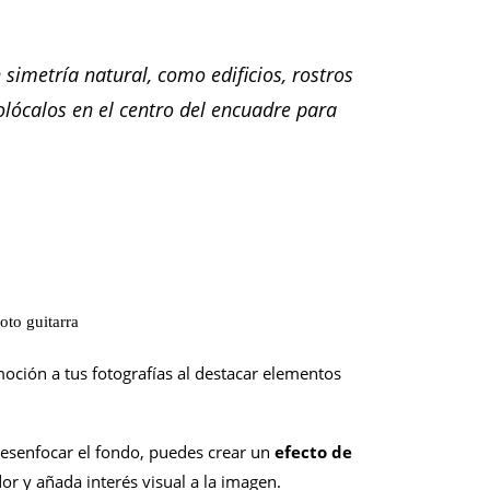
simetría natural, como edificios, rostros
lócalos en el centro del encuadre para
oción a tus fotografías al destacar elementos
desenfocar el fondo, puedes crear un
efecto de
or y añada interés visual a la imagen.