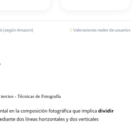
tis (según Amazon)
Valoraciones reales de usuarios
a
tal en la composición fotográfica que implica
dividir
diante dos líneas horizontales y dos verticales