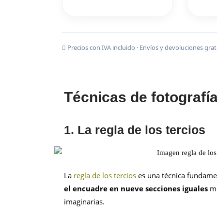
Precios con IVA incluido · Envíos y devoluciones gra
Técnicas de fotografí
1. La regla de los tercios
La
regla de los tercios
es una técnica fundamen
el encuadre en nueve secciones iguales
me
imaginarias.