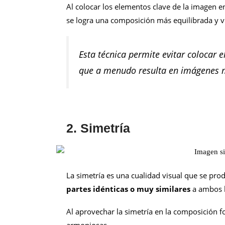
Al colocar los elementos clave de la imagen en
se logra una composición más equilibrada y v
Esta técnica permite evitar colocar el
que a menudo resulta en imágenes m
2. Simetría
La simetría es una cualidad visual que se pr
partes idénticas o muy similares
a ambos l
Al aprovechar la simetría en la composición 
armoniosas.