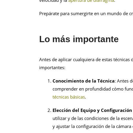
velocidad y la
apertura de diafragma
.
Prepárate para sumergirte en un mundo de cr
Lo más importante
Antes de aplicar cualquiera de estas técnicas d
importantes:
Conocimiento de la Técnica
: Antes d
comprender en profundidad cómo funci
técnicas básicas
.
Elección del Equipo y Configuració
utilizar y de las condiciones de la esc
y ajustar la configuración de la cáma