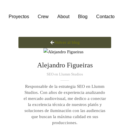
Proyectos
Crew
About
Blog
Contacto
Volver al blog
Alejandro Figueiras
SEO en Llumm Studios
Responsable de la estrategia SEO en Llumm
Studios. Con años de experiencia analizando
el mercado audiovisual, me dedico a conectar
la excelencia técnica de nuestros platós y
soluciones de iluminación con las audiencias
que buscan la máxima calidad en sus
producciones.