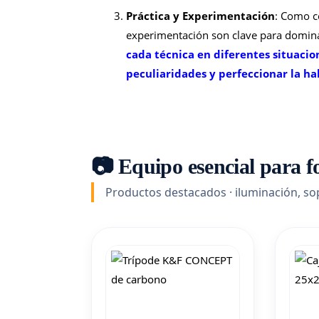
Práctica y Experimentación
: Como co
experimentación son clave para domina
cada técnica en diferentes situacio
peculiaridades y perfeccionar la ha
📷 Equipo esencial para fo
Productos destacados · iluminación, so